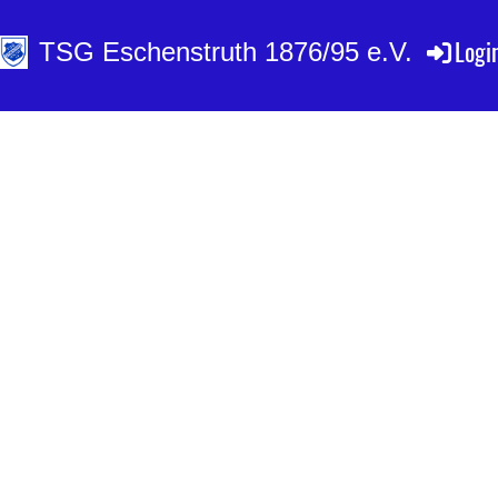
Logi
TSG Eschenstruth 1876/95 e.V.